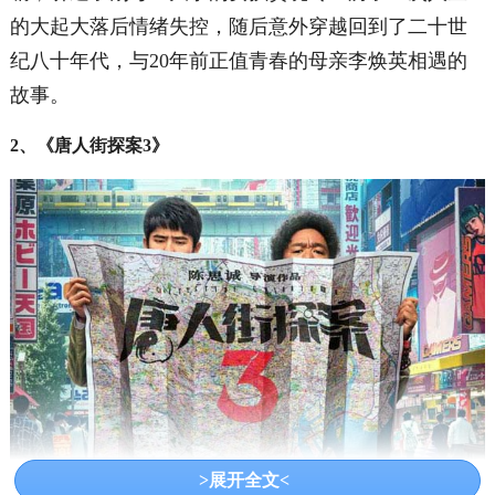
的大起大落后情绪失控，随后意外穿越回到了二十世
纪八十年代，与20年前正值青春的母亲李焕英相遇的
故事。
2、《唐人街探案3》
>展开全文<