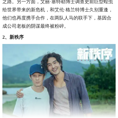
之路。另一方面，艾丽·塞特勒博士调查史前巨型蝗虫
给世界带来的新危机，和艾伦·格兰特博士久别重逢，
他们也再度携手合作，在两队人马的联手下，基因合
成公司老板的阴谋最终被粉碎。
2、新秩序