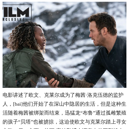
电影讲述了欧文、克莱尔成为了梅茜·洛克伍德的监护
人，[bai]他们开始了在深山中隐居的生活，但是这种生
活随着梅茜被绑架而结束，迅猛龙“布鲁”通过孤雌繁殖
的孩子“贝塔”也被掳掠，这迫使欧文与克莱尔踏上寻女