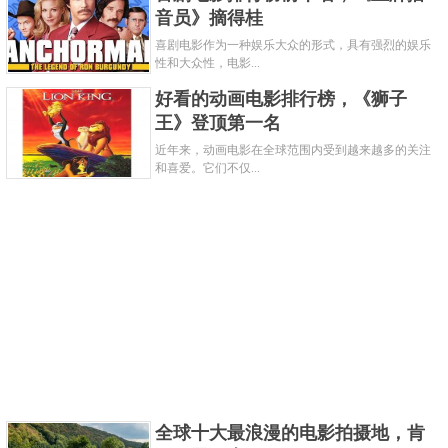
关键字：
电影
音员》摘得桂
喜剧电影作为一种娱乐大众的形式，具有强烈的娱乐
共3页:
上一页
1
2
3
下一页
性和大众性，电影...
好看的动画电影排行榜，《狮子
王》登顶第一名
近年来，动画电影在全球范围内受到越来越多的关注
和喜爱。它们不仅...
全球十大最浪漫的电影拍摄地，肯