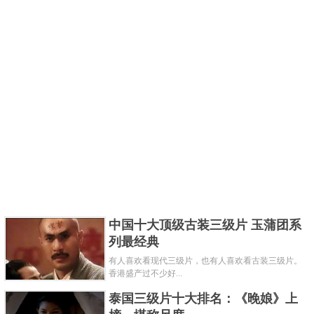
中国十大顶级古装三级片 玉蒲团系
列最经典
有人喜欢看现代三级片，也有人喜欢看古装三级片。
香港盛产过不少好...
泰国三级片十大排名：《晚娘》上