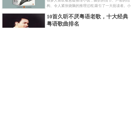
很多人喜欢看悬疑推理小说，曲折的情节、严密的结
构、令人紧张烧脑的推理过程,吸引了一大批读者。小
编盘点了十大推理悬疑烧脑小说排行榜，每本都是非
10首久听不厌粤语老歌，十大经典
常烧脑的经典。 1.《死亡通......
粤语歌曲排名
粤语歌是用广州粤语唱歌的歌，虽然只是个地方语
言，但是粤语歌很好听，也很多大明星也喜欢唱，到
现在为止出现了很多经典的粤语歌。可以说随便在粤
世界上最贵的女人，全身器官价值
语歌排行榜中选几首歌都是好......
128亿
詹妮弗洛佩兹是美国知名的歌手、演员、电视制作
人、流行设计师与舞者，是一位世界级的女神。她最
不可思议的是：从头到脚她总共为全身8个零件投保，
世界最著名的“十大末日预言”，从
堪称是世界上最贵的女人，如......
未变成现实
关于世界末日的预言可不只是玛雅预言的2012，在历
史的长河中，有不少关于世界末日的预言，其中有很
多关于世界末日的预言现在看来十分之可笑。绝大多
世界上最凶的10种蚂蚁排名，“子弹
数预言世界末日的人都从宗教......
蚁”实至名归
蚂蚁，生活中常见的一种节肢昆虫，世界上已知的蚂
蚁种类有9000多种，那么世界上最凶的蚂蚁有哪些