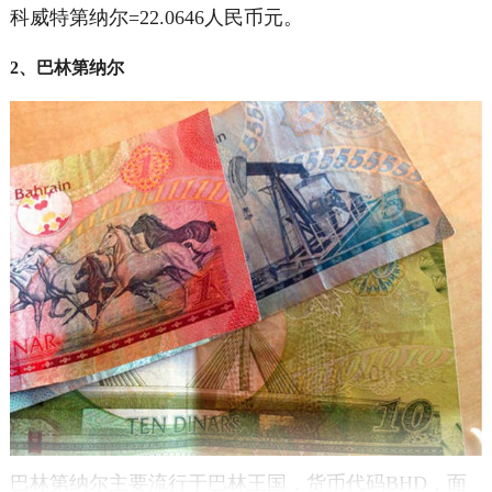
科威特第纳尔=22.0646人民币元。
2、巴林第纳尔
巴林第纳尔主要流行于巴林王国，货币代码BHD，面