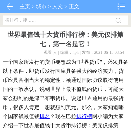
主页
>
城市
>
人文
> 正文
世界最值钱十大货币排行榜：美元仅排第
七，第一名是它！
观看
人 | 编辑：hph | 发布：2021-06-15 08:54
一个国家所发行的货币要想成为“世界货币”，必须具备
以下条件，即货币发行国应具备强大的经济实力，货
币应具备相当大的稳定性，须通过国际协议取得使用
国的一致承认。说到世界上最不值钱的货币，可能大
家会想到的是津巴布韦货币。说起世界通用的最强货
币，很多人肯定一想就想到美元。那么，大家知道哪
个国家钱最值钱
排名
？现在巴拉
排行榜
网小编为大家
介绍一下世界最值钱十大货币排行榜：美元仅排第