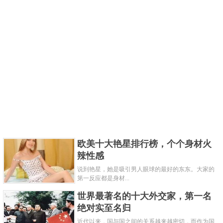
欧美十大艳星排行榜，个个身材火
辣性感
说到艳星，她是吸引男人眼球的最好的东东。大家的
第一反应都是身材...
世界最著名的十大外交家，第一名
绝对实至名归
近代以来，国与国之间的关系越来越密切，而作为国