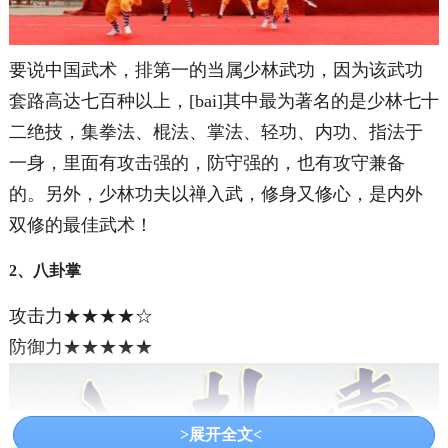
要说中国武术，排第一的当属少林武功，因为该武功
套路高达七百种以上，[bai]其中最为著名的是少林七十
二绝技，集拳法、棍法、掌法、轻功、内功、指法于
一身，里面有攻击强的，防守强的，也有攻守兼备
的。另外，少林功夫以禅入武，修身又修心，是内外
双修的最佳武术！
2、八卦掌
攻击力★★★★☆
防御力★★★★★
>展开全文<