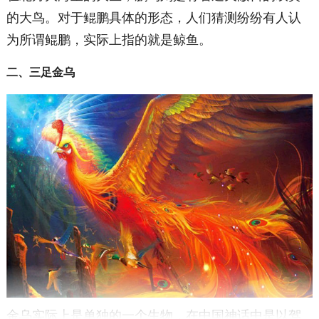
的大鸟。对于鲲鹏具体的形态，人们猜测纷纷有人认
为所谓鲲鹏，实际上指的就是鲸鱼。
二、三足金乌
金乌实际上是单独的一个生物，在中国神话中是以驾