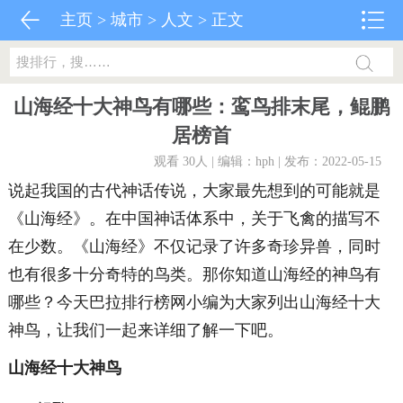
主页
>
城市
>
人文
> 正文
山海经十大神鸟有哪些：鸾鸟排末尾，鲲鹏
居榜首
观看 30
人 | 编辑：hph | 发布：2022-05-15
说起我国的古代神话传说，大家最先想到的可能就是
《山海经》。在中国神话体系中，关于飞禽的描写不
在少数。《山海经》不仅记录了许多奇珍异兽，同时
也有很多十分奇特的鸟类。那你知道山海经的神鸟有
哪些？今天巴拉排行榜网小编为大家列出山海经十大
神鸟，让我们一起来详细了解一下吧。
山海经十大神鸟