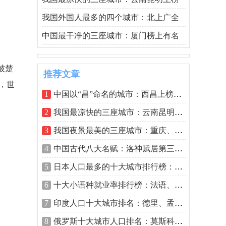
我国外国人最多的四个城市：北上广全
中国最干净的三座城市：厦门榜上有名
被楚
推荐文章
，世
1
中国以“昌”命名的城市：西昌上榜，南
2
我国最凉快的三座城市：云南昆明上榜，
3
我国夜景最美的三座城市：重庆、上海和
4
中国古代八大名赋：洛神赋居第三，阿房
5
日本人口最多的十大城市排行榜：东京稳
6
十大小语种就业率排行榜：法语、德语包
7
印度人口十大城市排名：德里、孟买包揽
8
俄罗斯十大城市人口排名：莫斯科1230万人