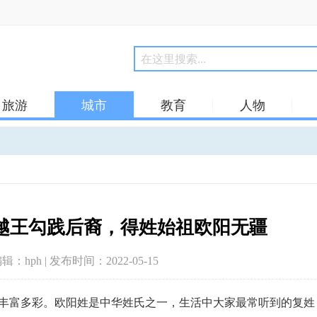
旅游
城市
教育
人物
越王勾践后裔，得姓始祖欧阳无疆
编辑：hph | 发布时间：2022-05-15
丰富多彩。欧阳姓是中华姓氏之一，生活中大家最常听到的复姓