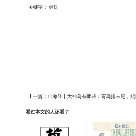
关键字：
姓氏
上一篇：
山海经十大神鸟有哪些：鸾鸟排末尾，鲲
看过本文的人还看了