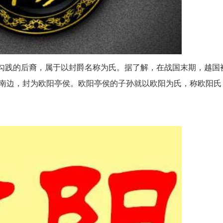
越王勾践的后裔，属于以封爵名称为氏。据了解，在战国末期，越国
南边，封为欧阳亭侯。欧阳亭侯的子孙就以欧阳为氏，称欧阳氏