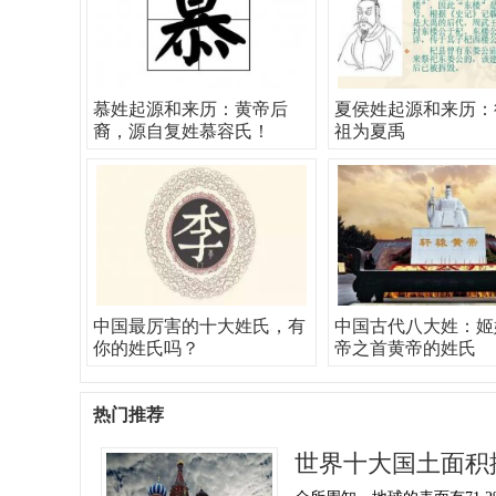
慕姓起源和来历：黄帝后
夏侯姓起源和来历：
裔，源自复姓慕容氏！
祖为夏禹
中国最厉害的十大姓氏，有
中国古代八大姓：姬
你的姓氏吗？
帝之首黄帝的姓氏
热门推荐
世界十大国土面积