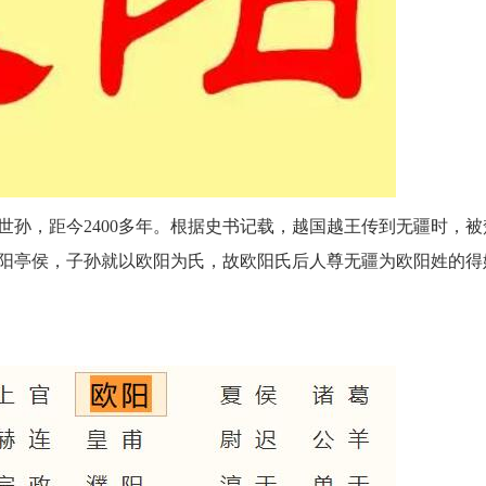
孙，距今2400多年。根据史书记载，越国越王传到无疆时，被
阳亭侯，子孙就以欧阳为氏，故欧阳氏后人尊无疆为欧阳姓的得