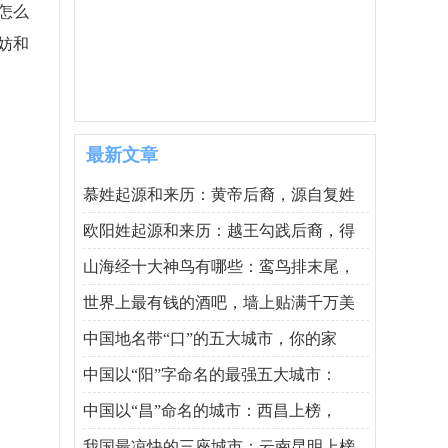
怎么
妨和
最新文章
慕姓起源和来历：黄帝后裔，源自复姓
欧阳姓起源和来历：越王勾践后裔，得
山海经十大神鸟有哪些：鸾鸟排末尾，
世界上最有钱的酒吧，墙上贴满千万美
中国地名带“口”的五大城市，你的家
中国以“阳”字命名的最强五大城市：
中国以“昌”命名的城市：西昌上榜，
我国最凉快的三座城市：云南昆明上榜