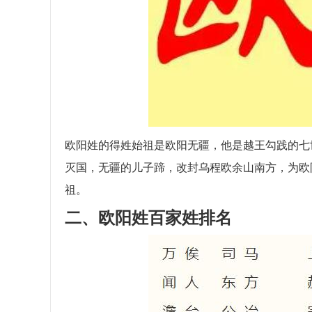
欧阳姓的得姓始祖是欧阳无疆，他是越王勾践的七世
灭国，无疆的儿子蹄，改封乌程欧余山南方，为欧
祖。
二、欧阳姓百家姓排名