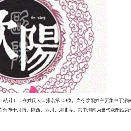
06统计），在姓氏人口排名第149位。当今欧阳姓主要集中于湖
其次分布于河南、陕西、四川、湖北等。其中湖南为当代欧阳姓第