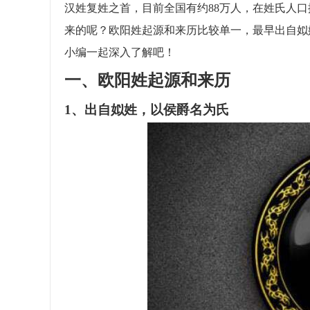
汉姓复姓之首，目前全国有约88万人，在姓氏人口
来的呢？欧阳姓起源和来历比较单一，最早出自姒
小编一起深入了解吧！
一、欧阳姓起源和来历
1、出自姒姓，以侯爵名为氏