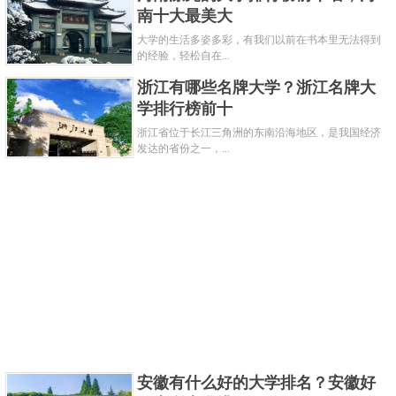
南十大最美大
中国海洋大学简介
大学的生活多姿多彩，有我们以前在书本里无法得到
的经验，轻松自在...
浙江有哪些名牌大学？浙江名牌大
学排行榜前十
浙江省位于长江三角洲的东南沿海地区，是我国经济
发达的省份之一，...
中国海洋大学，位于山东省青岛市，[bai]是中华人民共
和国教育部直属的综合性全国重点大学，位列国家“双
一流”、“985工程”、“211工程”，入选“2011计
划”、“111计划”、“强基计划”、卓越工程师教育培养计
安徽有什么好的大学排名？安徽好