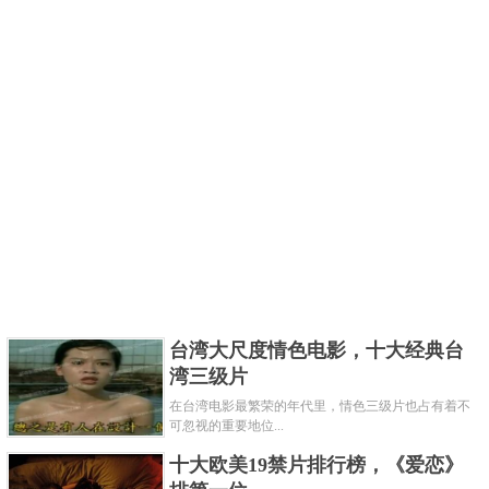
台湾大尺度情色电影，十大经典台
湾三级片
在台湾电影最繁荣的年代里，情色三级片也占有着不
可忽视的重要地位...
十大欧美19禁片排行榜，《爱恋》