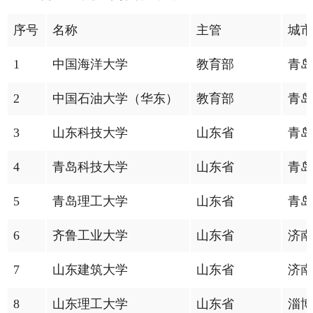
序号
名称
主管
城市
1
中国海洋大学
教育部
青岛
2
中国石油大学（华东）
教育部
青岛
3
山东科技大学
山东省
青岛
4
青岛科技大学
山东省
青岛
5
青岛理工大学
山东省
青岛
6
齐鲁工业大学
山东省
济南
7
山东建筑大学
山东省
济南
8
山东理工大学
山东省
淄博