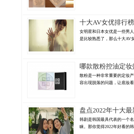
十大AV女优排行
女明星和日本女优是一些男人
是比较熟悉了，那么十大AV女
哪款散粉控油定妆
散粉是一种非常重要的定妆
容出现脱落的问题，让底妆看起
盘点2022年十大
韩剧是韩国最具代表的一个
睐。那你觉得2022年好看的韩