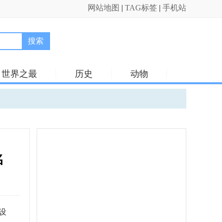
网站地图
|
TAG标签
|
手机站
搜索
世界之最
历史
动物
名
设