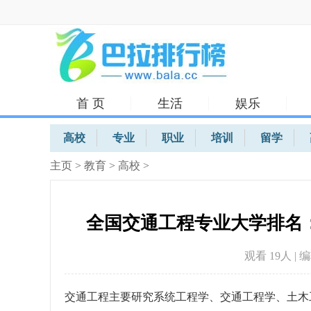
首 页
生活
娱乐
体育
高校
专业
职业
培训
留学
主页
>
教育
>
高校
>
全国交通工程专业大学排名
观看 19
人 | 
交通工程主要研究系统工程学、交通工程学、土木