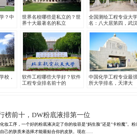
学？中
世界名校哪些是私立的？世
全国测绘工程专业大
界十大最著名的私立
名：八大居第四，武
学校，
软件工程哪些大学好？软件
中国化学工程专业最
工程专业排名前十的
所大学排名，天津大
行榜前十，DW粉底液排第一位
化妆工序，一个好的粉底液决定了你的妆容是“妈生脸”还是“卡粉魔”。粉
己的肤质来选择才能最贴合你的皮肤。现在......