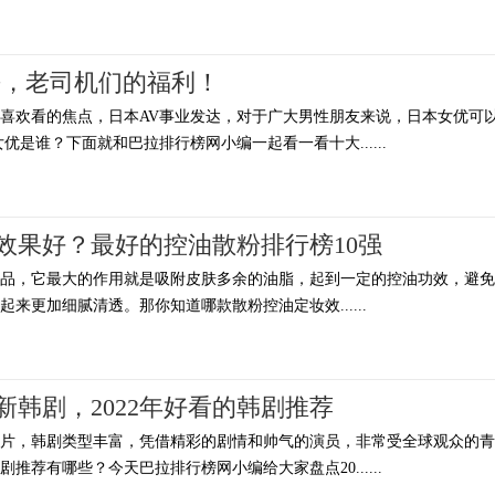
榜，老司机们的福利！
喜欢看的焦点，日本AV事业发达，对于广大男性朋友来说，日本女优可
优是谁？下面就和巴拉排行榜网小编一起看一看十大......
效果好？最好的控油散粉排行榜10强
产品，它最大的作用就是吸附皮肤多余的油脂，起到一定的控油功效，避免
来更加细腻清透。那你知道哪款散粉控油定妆效......
最新韩剧，2022年好看的韩剧推荐
名片，韩剧类型丰富，凭借精彩的剧情和帅气的演员，非常受全球观众的青
剧推荐有哪些？今天巴拉排行榜网小编给大家盘点20......