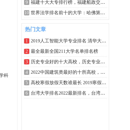
9
福建十大大专排行榜，福建船政交通职业
10
世界法学排名前十的大学：哈佛第一，耶
热门文章
1
2019人工智能大学专业排名 清华大学排名
2
最全最新全国211大学名单排名榜
3
历史专业好的十大高校，历史专业全国大
4
2022中国建筑类最好的十所高校，中国建筑
学科
5
高校寒假放假天数谁最长 2019寒假天数排
6
台湾大学排名2022最新排名，台湾的大学排