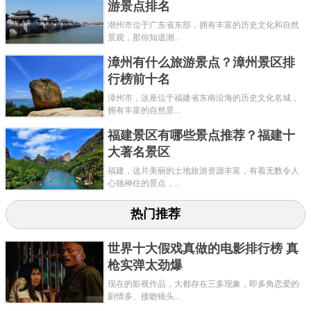
游景点排名
潮州市位于广东省东部，拥有丰富的历史文化和自然
景观，那你知道潮...
漳州有什么旅游景点？漳州景区排
行榜前十名
漳州市，这座位于福建省东南沿海的历史文化名城，
拥有丰富的自然景...
福建景区有哪些景点推荐？福建十
大著名景区
福建，这片美丽的土地旅游资源丰富，有着无数令人
心驰神往的景点，...
热门推荐
世界十大假戏真做的电影排行榜 真
枪实弹太劲爆
现在的影视作品，大都存在三多现象，即多角恋爱的
剧情多、接吻镜头...