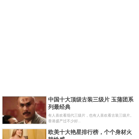
中国十大顶级古装三级片 玉蒲团系
列最经典
有人喜欢看现代三级片，也有人喜欢看古装三级片。
香港盛产过不少好...
欧美十大艳星排行榜，个个身材火