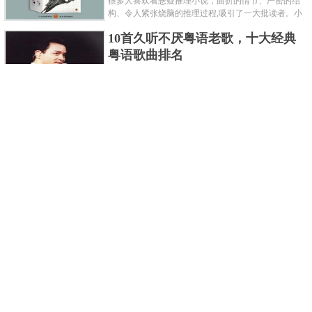
很多人喜欢看悬疑推理小说，曲折的情节、严密的结
构、令人紧张烧脑的推理过程,吸引了一大批读者。小
编盘点了十大推理悬疑烧脑小说排行榜，每本都是非
10首久听不厌粤语老歌，十大经典
常烧脑的经典。 1.《死亡通......
粤语歌曲排名
粤语歌是用广州粤语唱歌的歌，虽然只是个地方语
言，但是粤语歌很好听，也很多大明星也喜欢唱，到
现在为止出现了很多经典的粤语歌。可以说随便在粤
世界上最贵的女人，全身器官价值
语歌排行榜中选几首歌都是好......
128亿
詹妮弗洛佩兹是美国知名的歌手、演员、电视制作
人、流行设计师与舞者，是一位世界级的女神。她最
不可思议的是：从头到脚她总共为全身8个零件投保，
世界最著名的“十大末日预言”，从
堪称是世界上最贵的女人，如......
未变成现实
关于世界末日的预言可不只是玛雅预言的2012，在历
史的长河中，有不少关于世界末日的预言，其中有很
多关于世界末日的预言现在看来十分之可笑。绝大多
世界上最凶的10种蚂蚁排名，“子弹
数预言世界末日的人都从宗教......
蚁”实至名归
蚂蚁，生活中常见的一种节肢昆虫，世界上已知的蚂
蚁种类有9000多种，那么世界上最凶的蚂蚁有哪些