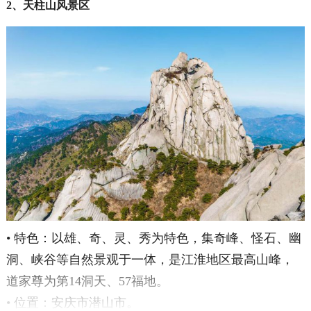
2、天柱山风景区
• 特色：以雄、奇、灵、秀为特色，集奇峰、怪石、幽
洞、峡谷等自然景观于一体，是江淮地区最高山峰，
道家尊为第14洞天、57福地。
• 位置：安庆市潜山市。