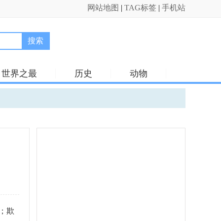
网站地图
|
TAG标签
|
手机站
搜索
世界之最
历史
动物
；欺