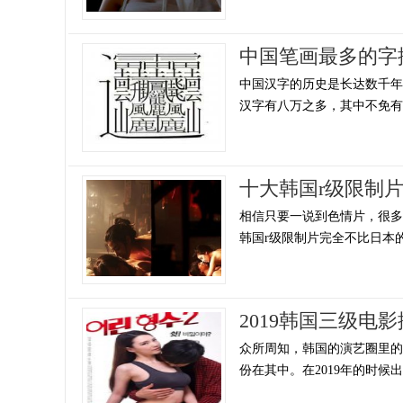
中国笔画最多的字
中国汉字的历史是长达数千
汉字有八万之多，其中不免有一
十大韩国r级限制
相信只要一说到色情片，很
韩国r级限制片完全不比日本的
2019韩国三级
众所周知，韩国的演艺圈里的
份在其中。在2019年的时候出