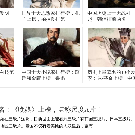
发明
世界十大思想家排行榜，孔
中国历史上十大战神
，
子上榜，柏拉图排第
起、韩信排前两名
白起第
中国十大小说家排行榜：琼
历史上最著名的10个
瑶和金庸上榜，鲁迅
家：达·芬奇上榜，中
名：《晚娘》上榜，堪称尺度A片！
例如在三级片这块，目前世面上能看到三级片有韩国三级片、日本三级片、
区三级片。泰国不仅有着美艳的人妖皇后，更有......