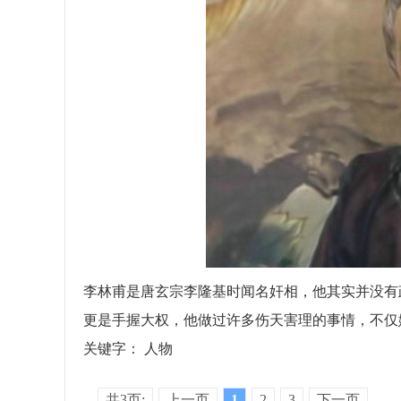
李林甫是唐玄宗李隆基时闻名奸相，他其实并没有
更是手握大权，他做过许多伤天害理的事情，不仅
关键字：
人物
共3页:
上一页
1
2
3
下一页