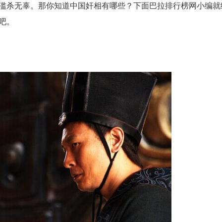
滥杀无辜。那你知道中国奸相有哪些？下面巴拉排行榜网小编就
吧。