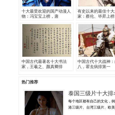
十大最受欢迎的国产动漫人
有史以来的最佳十大
物：冯宝宝上榜，唐
家：蔡伦、毕昇上榜
中国古代最著名十大书法
中国古代十大战神：
家，王羲之、颜真卿排
八，霍去病排第一
热门推荐
泰国三级片十大排
每个地区都有自己的文化，
港三级片、台湾三级片、欧美地