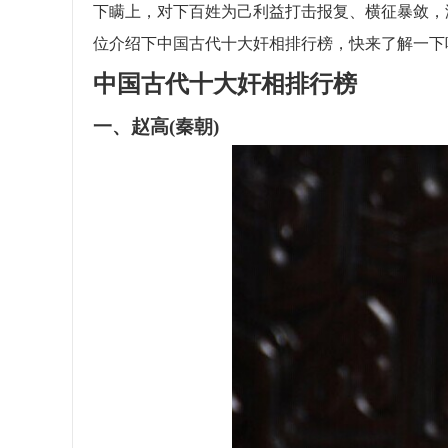
下瞒上，对下百姓为己利益打击报复、横征暴敛，
位介绍下中国古代十大奸相排行榜，快来了解一下
中国古代十大奸相排行榜
一、赵高(秦朝)