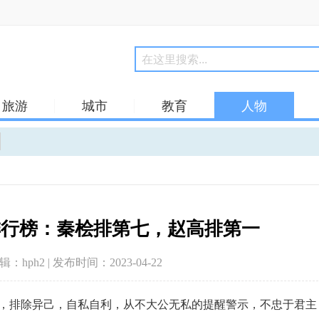
旅游
城市
教育
人物
排行榜：秦桧排第七，赵高排第一
编辑：hph2 | 发布时间：2023-04-22
，排除异己，自私自利，从不大公无私的提醒警示，不忠于君主