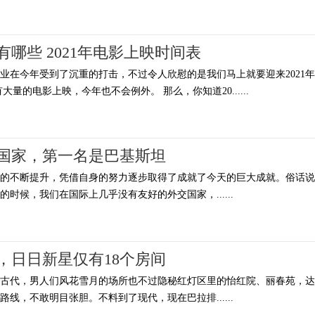
有哪些 2021年电影上映时间表
行业在今年受到了沉重的打击，不过令人欣慰的是我们马上就要迎来2021年
量的电影上映，今年也不会例外。 那么，你知道20......
国家，第一名是巴基斯坦
平的不断提升，凭借自身的努力逐步取得了成就了今天的巨大成就。俗话说
时候，我们在国际上几乎没有友好的外交国家，......
，日日新星仅有18个房间
国古代，男人们风花雪月的场所也不过隐秘红灯区里的怡红院、丽春苑，达
线，不敢明目张胆。不料到了现代，现在巴拉排......