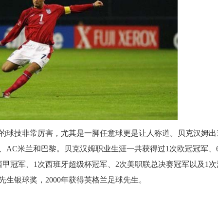
的球技非常厉害，尤其是一脚任意球更是让人称道。贝克汉姆出
、AC米兰和巴黎。贝克汉姆职业生涯一共获得过1次欧冠冠军、
西甲冠军、1次西班牙超级杯冠军、2次美职联总决赛冠军以及1次
球先生银球奖，2000年获得英格兰足球先生。