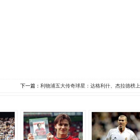
下一篇：
利物浦五大传奇球星：达格利什、杰拉德榜