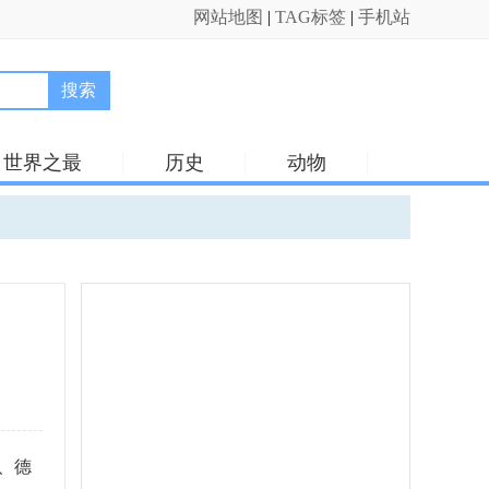
网站地图
|
TAG标签
|
手机站
搜索
世界之最
历史
动物
、德