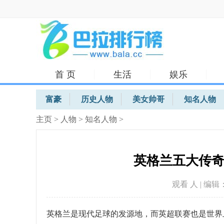
首 页
生活
娱乐
体育
富豪
历史人物
美女帅哥
知名人物
主页
>
人物
>
知名人物
>
英格兰五大传
观看
人 | 编辑：
英格兰是现代足球的发源地，而英超联赛也是世界