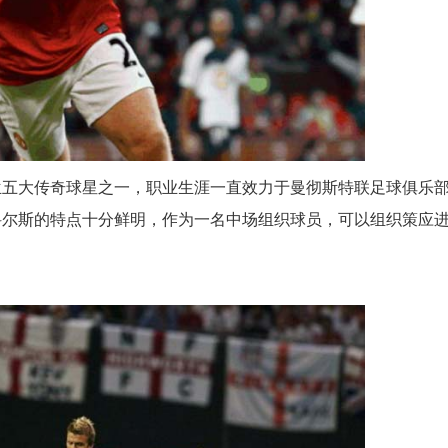
兰五大传奇球星之一，职业生涯一直效力于曼彻斯特联足球俱乐
科尔斯的特点十分鲜明，作为一名中场组织球员，可以组织策应