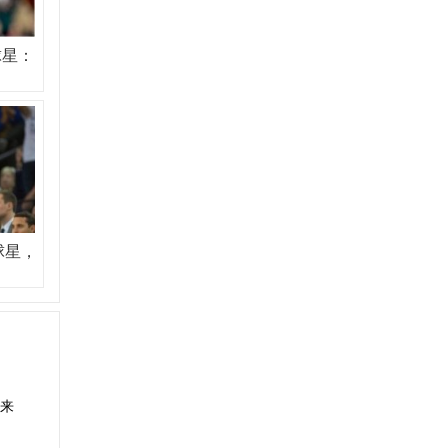
球星：
球星，
来