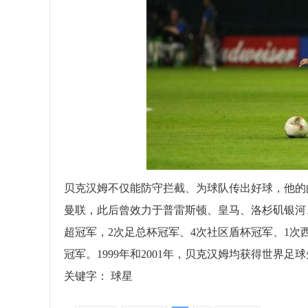
贝克汉姆不仅能防守拦截、为球队传出好球，他的
曼联，此后曾效力于普雷斯顿、皇马、洛杉矶银河
超冠军，2次足总杯冠军、4次社区盾杯冠军、1次
冠军。1999年和2001年，贝克汉姆均获得世界足
关键字：
球星