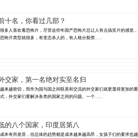
前十名，你看过几部？
，很多人喜欢看恐怖片，尽管这些年国产恐怖片总让人有点搞笑片的感觉，
怖片类型就很多，有变态杀人的，有人格分裂类......
外交家，第一名绝对实至名归
系越来越密切，而作为国与国之间联系和交流的外交家们就更显得更加的重
，外交家们要解决各类的国家之间的问题。一个......
低的八个国家，印度居第八
的成本有所差异，但总体的趋势都是成本越来越高昂，女孩子们的要求也越