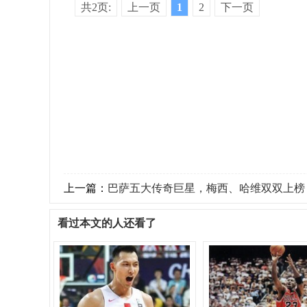
共2页:
上一页
1
2
下一页
上一篇：
巴萨五大传奇巨星，梅西、哈维双双上榜
看过本文的人还看了