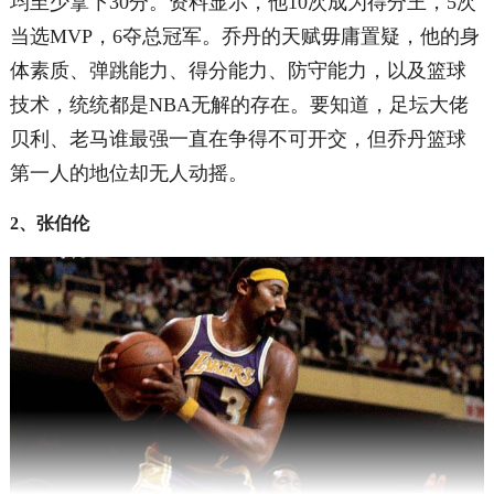
均至少拿下30分。资料显示，他10次成为得分王，5次
当选MVP，6夺总冠军。乔丹的天赋毋庸置疑，他的身
体素质、弹跳能力、得分能力、防守能力，以及篮球
技术，统统都是NBA无解的存在。要知道，足坛大佬
贝利、老马谁最强一直在争得不可开交，但乔丹篮球
第一人的地位却无人动摇。
2、张伯伦