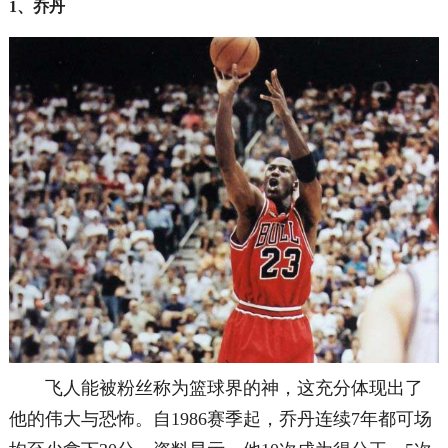
1、乔丹
飞人能被粉丝称为篮球界的神，这充分体现出了
他的伟大与恐怖。自1986赛季起，乔丹连续7年都可场