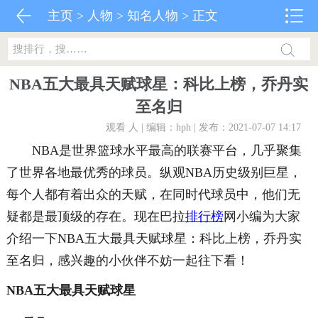
主页
>
人物
>
知名人物
> 正文
NBA五大最具天赋球星：科比上榜，乔丹实
至名归
观看
人 | 编辑：hph | 发布：2021-07-07 14:17
NBA是世界篮球水平最高的联赛平台，几乎聚集
了世界各地最优秀的球员。纵观NBA历史级别巨星，
每个人都有着出众的天赋，在同时代球员中，他们无
疑都是最顶级的存在。现在巴拉
排行榜
网小编为大家
介绍一下NBA五大最具天赋球星：科比上榜，乔丹实
至名归，感兴趣的小伙伴不妨一起往下看！
NBA五大最具天赋球星