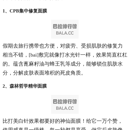
1、CPB集中修复面膜
假期去旅行携带也方便，对疲劳、受损肌肤的修复力
相当不错，[bai]敷完就像打水光针一样，效果简直杠杠
的。蕴含蓖麻籽油与蜂王乳等成分，能够锁住肌肤水
分，分解皮肤表面堆积的死皮角质。
2、森林哲学精华面膜
比打美白针效果都要好的神仙面膜！给它一万个赞，