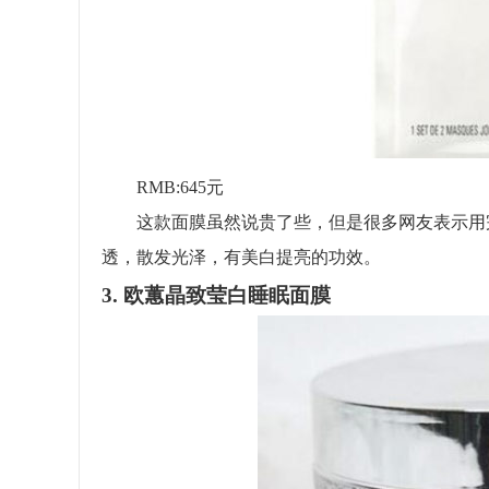
RMB:645元
这款面膜虽然说贵了些，但是很多网友表示用完
透，散发光泽，有美白提亮的功效。
3. 欧蕙晶致莹白睡眠面膜