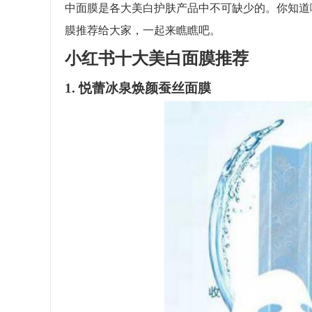
中面膜是各大美白护肤产品中不可缺少的。你知道
膜推荐给大家，一起来瞧瞧吧。
小红书十大美白面膜推荐
1. 悦蕾冰泉焕颜蚕丝面膜