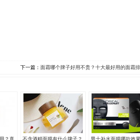
下一篇：
面霜哪个牌子好用不贵？十大最好用的面霜
用？真
不含酒精面膜有什么牌子？
男士补水面膜哪款效