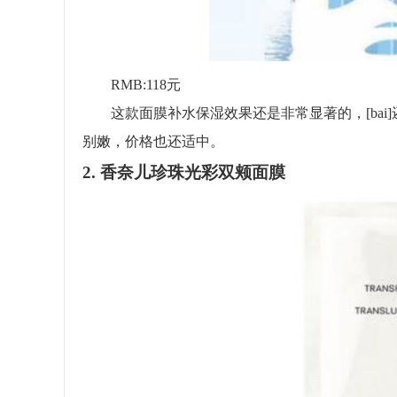
RMB:118元
这款面膜补水保湿效果还是非常显著的，[bai
别嫩，价格也还适中。
2. 香奈儿珍珠光彩双颊面膜