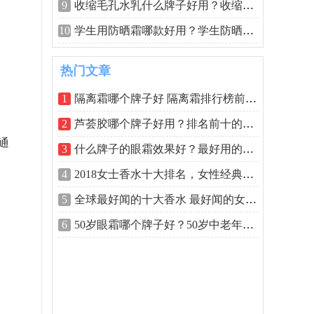
9
收缩毛孔水乳什么牌子好用？收缩毛孔的
10
学生用防晒霜哪款好用？学生防晒霜排行
热门文章
1
隔离霜哪个牌子好 隔离霜排行榜前十名
2
芦荟胶哪个牌子好用？排名前十的芦荟胶
通
3
什么牌子的眼霜效果好？最好用的眼霜排
4
2018女士香水十大排名，女性经典香水排行
5
全球最好闻的十大香水 最好闻的女士香水
6
50岁眼霜哪个牌子好？50岁中老年人眼霜排