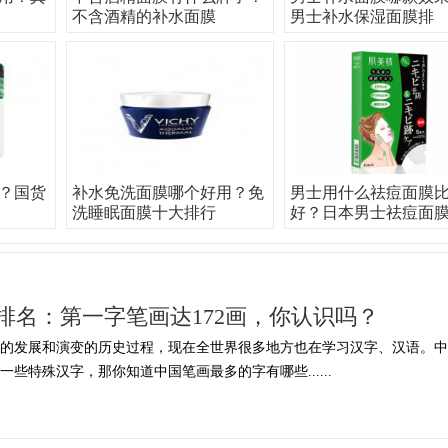
不含酒精的补水面膜
男士补水保湿面膜排
？国货
补水免洗面膜哪个好用？免
男士用什么祛痘面膜
洗睡眠面膜十大排行
好？日本男士祛痘面
排名：第一字笔画达172画，你认识吗？
年的发展和演变的历史过程，现在全世界很多地方也在学习汉字、汉语。中
些特殊汉字，那你知道中国笔画最多的字有哪些......