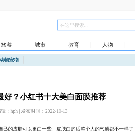
旅游
城市
教育
人物
动物宠物
最好？小红书十大美白面膜推荐
编辑：hph | 发布时间：2022-10-13
自己的皮肤可以更白一些。皮肤白的话整个人的气质都不一样了