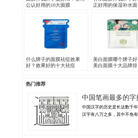
公认好用的10大面膜
正好用的保湿补水面
什么牌子的面膜祛痘效果
美白面膜哪个牌子好
好？效果好的十大祛痘
美白面膜十大品牌排
热门推荐
中国笔画最多的字
中国汉字的历史是长达数千
汉字有八万之多，其中不免有一