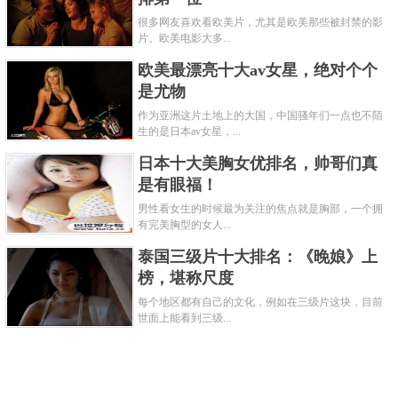
很多网友喜欢看欧美片，尤其是欧美那些被封禁的影
片。欧美电影大多...
欧美最漂亮十大av女星，绝对个个
是尤物
作为亚洲这片土地上的大国，中国骚年们一点也不陌
生的是日本av女星，...
日本十大美胸女优排名，帅哥们真
是有眼福！
男性看女生的时候最为关注的焦点就是胸部，一个拥
有完美胸型的女人...
泰国三级片十大排名：《晚娘》上
榜，堪称尺度
每个地区都有自己的文化，例如在三级片这块，目前
世面上能看到三级...