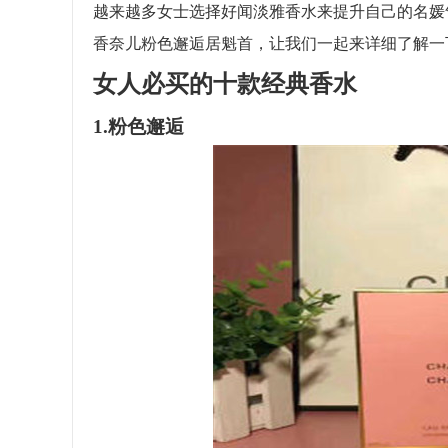
越来越多女士选择好闻淡雅香水来提升自己的名媛
香奈儿粉色邂逅居魁首，让我们一起来详细了解一
女人必买的十款经典香水
1.粉色邂逅