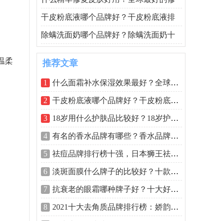
干皮粉底液哪个品牌好？干皮粉底液排
除螨洗面奶哪个品牌好？除螨洗面奶十
温柔
推荐文章
1
什么面霜补水保湿效果最好？全球最好用
2
干皮粉底液哪个品牌好？干皮粉底液排行
3
18岁用什么护肤品比较好？18岁护肤品排行
4
有名的香水品牌有哪些？香水品牌排行榜
5
祛痘品牌排行榜十强，日本狮王祛痘膏排
6
淡斑面膜什么牌子的比较好？十款补水淡
7
抗衰老的眼霜哪种牌子好？十大好用抗衰
8
2021十大去角质品牌排行榜：娇韵诗上榜，