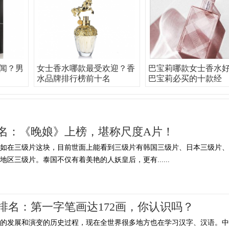
闻？男
女士香水哪款最受欢迎？香
巴宝莉哪款女士香水
水品牌排行榜前十名
巴宝莉必买的十款经
名：《晚娘》上榜，堪称尺度A片！
例如在三级片这块，目前世面上能看到三级片有韩国三级片、日本三级片、
区三级片。泰国不仅有着美艳的人妖皇后，更有......
排名：第一字笔画达172画，你认识吗？
年的发展和演变的历史过程，现在全世界很多地方也在学习汉字、汉语。中