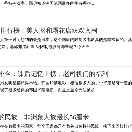
些特殊汉字，那你知道中国笔画最多的字有哪些......
片排行榜：美人图和霜花店双双入围
多人第一时间想到的会是日本，这个国家的限制级电影真的是非常多的。其
差，那你知道韩国r级限制电影有哪些呢？今天巴......
电影排名：课后记忆上榜，老司机们的福利
男女明星都长得不错。韩国19禁电影，相信很多人的手中肯定是有一定
现了很多经典的韩国19禁电影，而且是至今无法被超......
的民族，非洲象人族最长56厘米
上存在着很多的国家，每个国家都只有着各自独特的民族，接下来巴拉排行