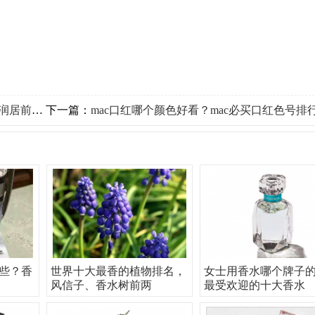
居前两位
下一篇：
mac口红哪个颜色好看？mac必买口红色号排
些？香
世界十大最香的植物排名，
女士用香水哪个牌子
风信子、香水树前两
最受欢迎的十大香水