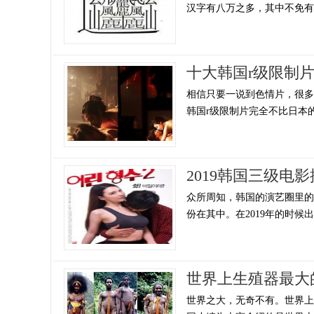
汉字有八万之多，其中不免有一
十大韩国r级限制
相信只要一说到色情片，很
韩国r级限制片完全不比日本的
2019韩国三级
众所周知，韩国的演艺圈里的
份在其中。在2019年的时候出
世界上生殖器最大
世界之大，无奇不有。世界