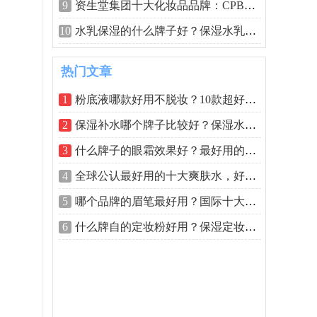
9
资生堂集团十大化妆品品牌：CPB居首，资
10
水乳保湿的什么牌子好？保湿水乳排行榜
热门文章
1
粉底液哪款好用不脱妆？10款超好用的大
2
保湿补水哪个牌子比较好？保湿水排行榜
3
什么牌子的眼霜效果好？最好用的眼霜排
4
全球公认最好用的十大爽肤水，好用的爽
5
哪个品牌的眉笔最好用？国际十大畅销眉
6
什么牌自的定妆粉好用？保湿定妆粉排行