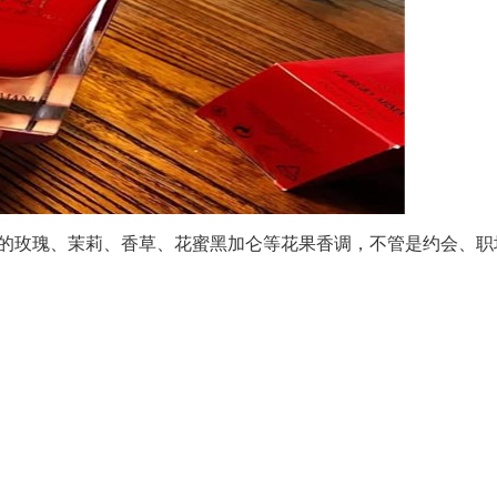
玫瑰、茉莉、香草、花蜜黑加仑等花果香调，不管是约会、职