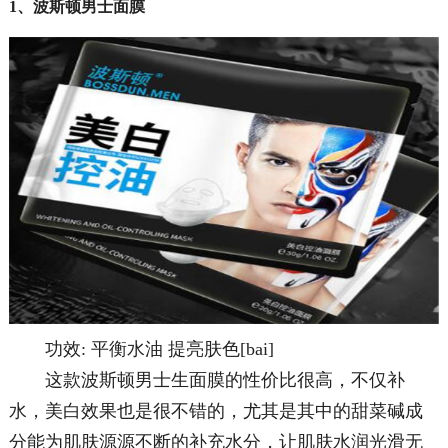
1、波斯顿男士面膜
功效: 平衡水油 提亮肤色[bai]
这款波斯顿男士生面膜的性价比很高，不仅补
水，美白效果也是很不错的，尤其是其中的甜菜碱成
分能为肌肤源源不断的补充水分，让肌肤水润光滑无