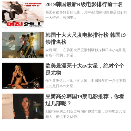
2019韩国最新R级电影排行前十名
韩国有很多好看的电影，其中r级限制电影更是他们的
一大特色。韩国电...
韩国十大大尺度电影排行榜 韩国19
禁排名榜
众所周知，在韩国大尺度限制级影片和日本小电影是
有所不同的，所谓...
欧美最漂亮十大av女星，绝对个个
是尤物
作为亚洲这片土地上的大国，中国骚年们一点也不陌
生的是日本av女星，...
豆瓣高分韩国19禁电影推荐，你看
过几部呢？
相信很多观众都听过韩国的19禁电影，这些电影尺度
颇大，但也不乏优秀...