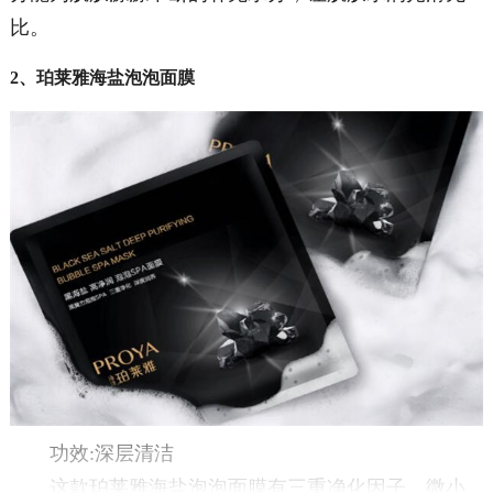
比。
2、珀莱雅海盐泡泡面膜
功效:深层清洁
这款珀莱雅海盐泡泡面膜有三重净化因子，微小