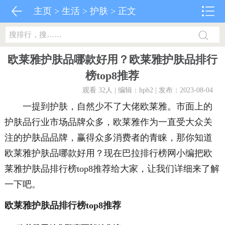
主页
>
生活
>
护肤
> 正文
欧莱雅护肤品哪款好用？欧莱雅护肤品排行
榜top8推荐
观看 32
人 | 编辑：hph2 | 发布：2023-08-04
一提到护肤，自然少不了大佬欧莱雅。市面上的
护肤品行业市场品牌众多，欧莱雅作为一直受大众关
注的护肤品品牌，赢得众多消费者的青睐，那你知道
欧莱雅护肤品哪款好用？现在巴拉排行榜网小编把欧
莱雅护肤品排行榜top8推荐给大家，让我们详细来了解
一下吧。
欧莱雅护肤品排行榜top8推荐