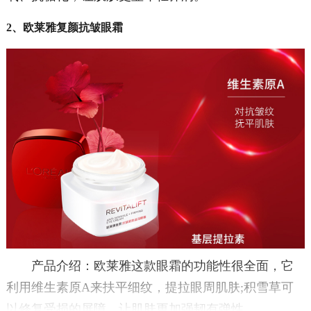
2、欧莱雅复颜抗皱眼霜
产品介绍：欧莱雅这款眼霜的功能性很全面，它
利用维生素原A来扶平细纹，提拉眼周肌肤;积雪草可
以修复受损的屏障，让肌肤更加强韧有弹性。