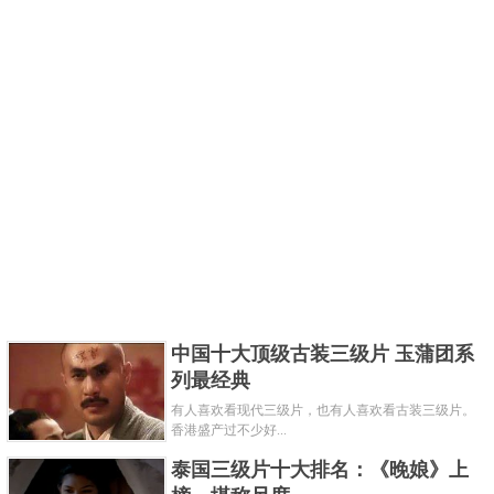
中国十大顶级古装三级片 玉蒲团系
列最经典
有人喜欢看现代三级片，也有人喜欢看古装三级片。
香港盛产过不少好...
泰国三级片十大排名：《晚娘》上