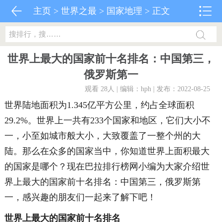
主页
>
世界之最
>
国家地理
> 正文
世界上最大的国家前十名排名：中国第三，
俄罗斯第一
观看 28
人 | 编辑：hph | 发布：2022-08-25
世界陆地面积为1.345亿平方公里，约占全球面积
29.2%。世界上一共有233个国家和地区，它们大小不
一，小至如城市般大小，大致覆盖了一整个州的大
陆。那么在众多的国家当中，你知道世界上面积最大
的国家是哪个？现在巴拉排行榜网小编为大家介绍世
界上最大的国家前十名排名：中国第三，俄罗斯第
一，感兴趣的朋友们一起来了解下吧！
世界上最大的国家前十名排名