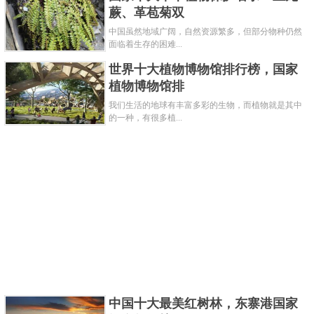
蕨、革苞菊双
中国虽然地域广阔，自然资源繁多，但部分物种仍然
面临着生存的困难...
世界十大植物博物馆排行榜，国家
植物博物馆排
我们生活的地球有丰富多彩的生物，而植物就是其中
的一种，有很多植...
中国十大最美红树林，东寨港国家