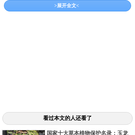
>展开全文<
济发展也在稳步提升，在国际上的影响力也越来越
大。
关键字：
国家
共3页:
上一页
1
2
3
下一页
看过本文的人还看了
国家十大草本植物保护名录：玉龙