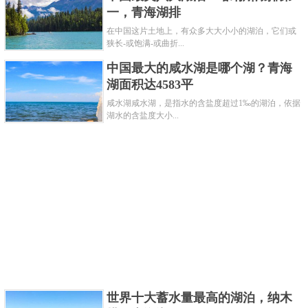
一，青海湖排
在中国这片土地上，有众多大大小小的湖泊，它们或
狭长-或饱满-或曲折...
中国最大的咸水湖是哪个湖？青海
湖面积达4583平
咸水湖咸水湖，是指水的含盐度超过1‰的湖泊，依据
湖水的含盐度大小...
世界十大蓄水量最高的湖泊，纳木