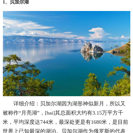
1、贝加尔湖
详细介绍：贝加尔湖因为湖形神似新月，所以又
被称作“月亮湖”，[bai]其总面积大约有3.15万平方千
米，平均深度达744米，最深处更是有1680米，是目前
世界上已知最深的湖泊。贝加尔湖作为俄罗斯的代表