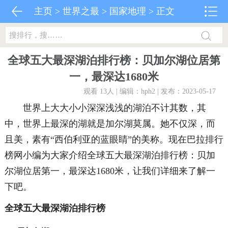
主页
>
世界之最
>
国家地理
> 正文
全球五大最深湖泊排行榜：贝加尔湖位居第
一，最深达1680米
观看 13
人 | 编辑：hph2 | 发布：2023-05-17
世界上大大小小深深浅浅的湖泊不计其数，其
中，世界上最深的湖就是加尔湖莫属。她不仅深，而
且美，素有“西伯利亚的蓝眼睛”的美称。现在巴拉排行
榜网小编为大家介绍全球五大最深湖泊排行榜：贝加
尔湖位居第一，最深达1680米，让我们详细来了解一
下吧。
全球五大最深湖泊排行榜