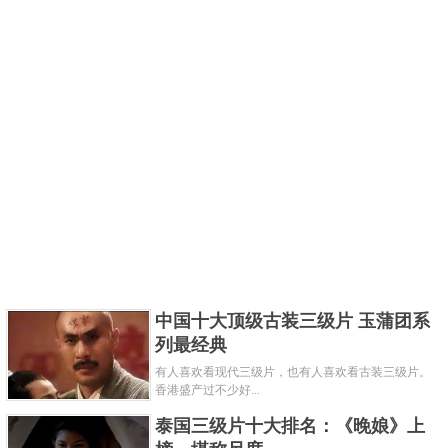
中国十大顶级古装三级片 玉蒲团系
列最经典
有人喜欢看现代三级片，也有人喜欢看古装三级片。
香港盛产过不少好...
泰国三级片十大排名：《晚娘》上