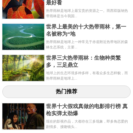
最好看
热带雨林是地球上最宝贵的资源之一。而西双版纳热
带雨林是当今我国...
世界上最美的十大热带雨林，第一
名被称为“地
热带雨林是地球上一种常见于赤道附近热带地区的森
林生态系统，主要...
世界三大热带雨林：生物种类繁
多，三足鼎立
地球上的生态环境多种多样，有着众多生态样貌，而
热带雨林是地球上...
热门推荐
世界十大假戏真做的电影排行榜 真
枪实弹太劲爆
现在的影视作品，大都存在三多现象，即多角恋爱的
剧情多、接吻镜头...