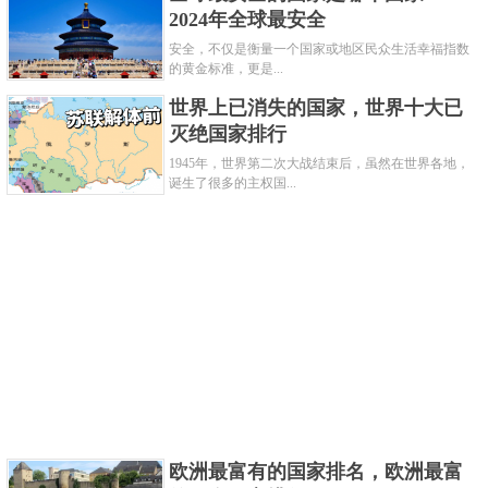
2024年全球最安全
最宜居的国家之一，全球第四大航运国，是一个拥有
安全，不仅是衡量一个国家或地区民众生活幸福指数
多种文化和语言多民族的国家，在多个方面都有独特
的黄金标准，更是...
的优势，每年都有不少的人前去，这里的现代工业很
世界上已消失的国家，世界十大已
发达。
灭绝国家排行
1945年，世界第二次大战结束后，虽然在世界各地，
诞生了很多的主权国...
关键字：
国家
欧洲最富有的国家排名，欧洲最富