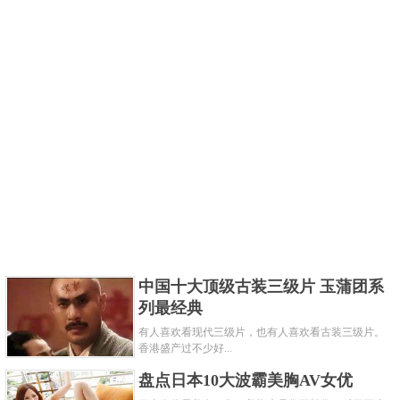
中国十大顶级古装三级片 玉蒲团系
列最经典
有人喜欢看现代三级片，也有人喜欢看古装三级片。
香港盛产过不少好...
盘点日本10大波霸美胸AV女优