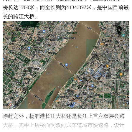
桥长达1700米，而全长则为4134.377米，是中国目前最
长的跨江大桥。
除此之外，杨泗港长江大桥还是长江上首座双层公路
大桥，其中上层桥面为双向六车道城市快速路，设计