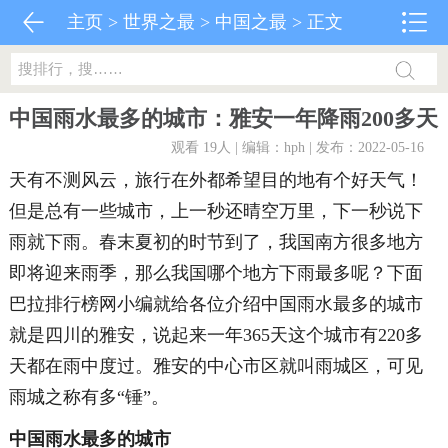
主页
>
世界之最
>
中国之最
> 正文
中国雨水最多的城市：雅安一年降雨200多天
观看 19
人 | 编辑：hph | 发布：2022-05-16
天有不测风云，旅行在外都希望目的地有个好天气！
但是总有一些城市，上一秒还晴空万里，下一秒说下
雨就下雨。春末夏初的时节到了，我国南方很多地方
即将迎来雨季，那么我国哪个地方下雨最多呢？下面
巴拉排行榜网小编就给各位介绍中国雨水最多的城市
就是四川的雅安，说起来一年365天这个城市有220多
天都在雨中度过。雅安的中心市区就叫雨城区，可见
雨城之称有多“锤”。
中国雨水最多的城市