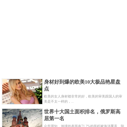
是在雅安种植的。因为雅安有一部分处在青藏高原边
缘，所以这里还有很多传统藏茶的种植园。现在，种
茶业已经是这里非常重要的一个产业了。
身材好到爆的欧美10大极品艳星盘
点
欧美的女人身材都非常的好，欧美的审美跟国人的审
美是不太一样的，...
世界十大国土面积排名，俄罗斯高
雅安不仅自然风光、历史人文独具特色；雅安的上里
居第一名
古镇、望鱼古镇等是南丝绸之路上的重要驿站，素
众所周知，地球的表面有71.2%的面积被海洋覆盖，陆