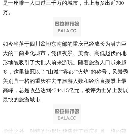
是一座唯一人口过三千万的城市，比上海多出近700
万。
如今坐落于四川盆地东南部的重庆已经成长为潜力巨
大的工商业化城市，凭借夜景、美食、高低起伏的地
形地貌吸引了大批人前来游玩。随着旅游人口越来越
多，这里被冠以了"山城""雾都""火炉"的称号，风景秀
美别具一格的重庆在去年旅游人数和经济直接攀上最
高峰，总是收益达到4344.15亿元，被评为世界上发展
最快的旅游城市。
除此之外，独特的地形地貌造就了重庆别具一格的建