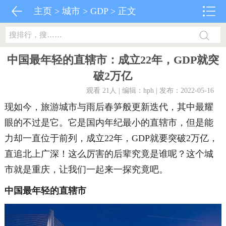
主页
>
城市
>
GDP
> 正文
中国最年轻的直辖市：成立22年，GDP就突
破2万亿
观看 21
人 | 编辑：hph | 发布：2022-05-16
现如今，旅游城市与雨后春笋般更新迭代，其中最耀
眼的不过是它。它是国内年纪最小的直辖市，但是能
力却一直位于前列，成立22年，GDP就要突破2万亿，
直追北上广深！这么厉害的后辈究竟是谁呢？这个城
市就是重庆，让我们一起来一探究竟吧。
中国最年轻的直辖市