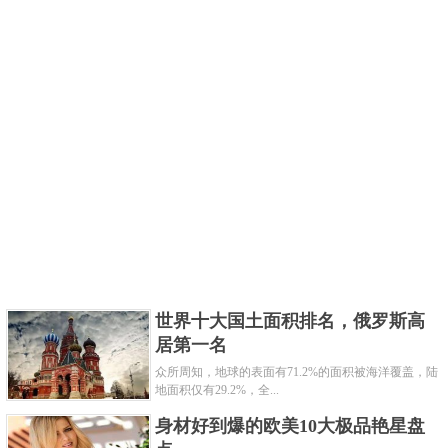
世界十大国土面积排名，俄罗斯高
居第一名
众所周知，地球的表面有71.2%的面积被海洋覆盖，陆
地面积仅有29.2%，全...
身材好到爆的欧美10大极品艳星盘