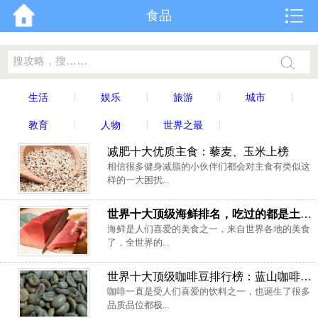
食品
|
|
|
|
生活
娱乐
旅游
城市
|
|
|
教育
人物
世界之最
减肥十大优质主食：藜麦、玉米上榜
相信很多健身减脂的小伙伴们都会对主食有类似这
样的一大困扰...
世界十大顶级海鲜排名，吃过的都是土豪！
海鲜是人们喜爱的美食之一，来自世界各地的美食
了，全世界的...
世界十大顶级咖啡豆排行榜：蓝山咖啡排在第二名
咖啡一直是受人们喜爱的饮料之一，也诞生了很多
品质品位都极...