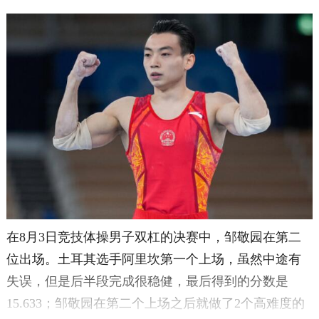
在8月3日竞技体操男子双杠的决赛中，邹敬园在第二
位出场。土耳其选手阿里坎第一个上场，虽然中途有
失误，但是后半段完成很稳健，最后得到的分数是
15.633；邹敬园在第二个上场之后就做了2个高难度的