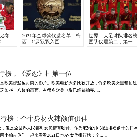
比赛：
2021年金球奖候选名单：梅
世界十大足球队排名
多
西、C罗双双入围
国队仅居第二，第一
排行榜，《爱恋》排第一位
其是欧美那些被封禁的影片。欧美电影大多比较开放，许多欧美女星都拍过
某些十八禁的画面。有很多欧美电影已经都拍完......
优排行榜：个个身材火辣颜值俱佳
业，但是全世界人民都对女优情有独钟。作为宅男的你知道排名前十的日
编带你们一起来看看2021日本AV女优排行榜：个......