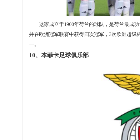
这家成立于1900年荷兰的球队，是荷兰最成功
并在欧洲冠军联赛中获得四次冠军，3次欧洲超级
一。
10、本菲卡足球俱乐部