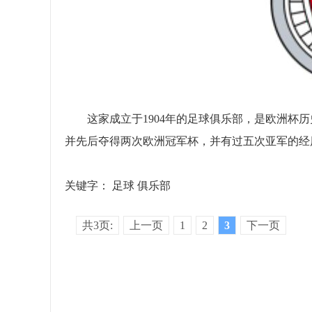
这家成立于1904年的足球俱乐部，是欧洲杯历
并先后夺得两次欧洲冠军杯，并有过五次亚军的经
关键字：
足球
俱乐部
共3页:
上一页
1
2
3
下一页