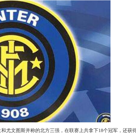
和尤文图斯并称的北方三强，在联赛上共拿下18个冠军，还获得