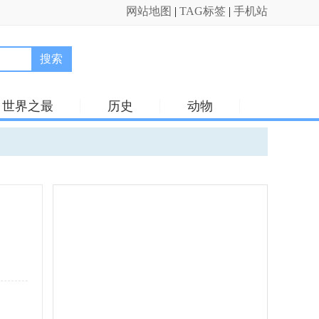
网站地图
|
TAG标签
|
手机站
搜索
世界之最
历史
动物