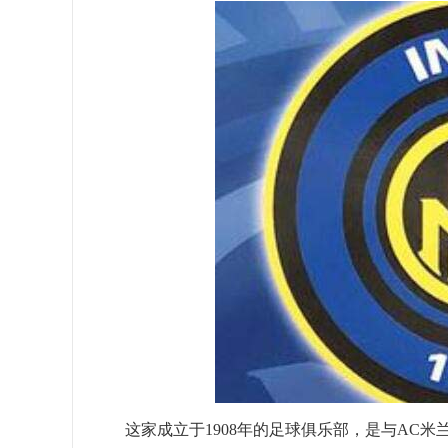
这家成立于1908年的足球俱乐部，是与AC米兰