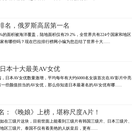
排名，俄罗斯高居第一名
2%的面积被海洋覆盖，陆地面积仅有29.2%，全世界共有224个国家和地区
有哪些吗？现在巴拉排行榜网小编为您总结了世界十大......
 日本十大最美AV女优
，日本AV女优数量激增，平均每年有大约6000名女孩首次在AV影片中亮
一些颜值担当的AV女优，那么你知道日本最著名的AV女优有哪......
名：《晚娘》上榜，堪称尺度A片！
例如在三级片这块，目前世面上能看到三级片有韩国三级片、日本三级片、
区三级片。泰国不仅有着美艳的人妖皇后，更有......