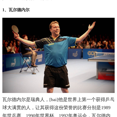
1、瓦尔德内尔
瓦尔德内尔是瑞典人，[bai]他是世界上第一个获得乒乓
球大满贯的人，让其获得这份荣誉的比赛分别是1989
年世乒赛、1990年世界杯、1992年奥运会，瓦尔德内