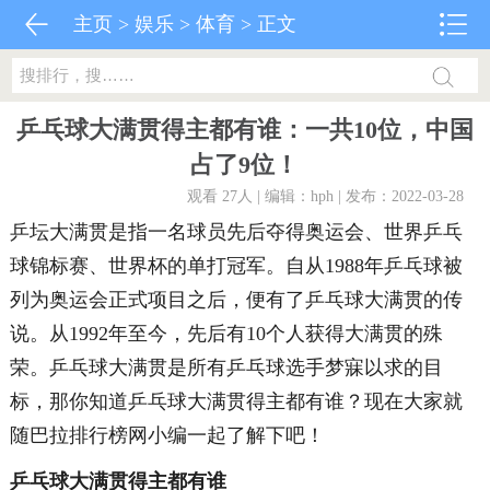
主页
>
娱乐
>
体育
> 正文
乒乓球大满贯得主都有谁：一共10位，中国
占了9位！
观看 27
人 | 编辑：hph | 发布：2022-03-28
乒坛大满贯是指一名球员先后夺得奥运会、世界乒乓
球锦标赛、世界杯的单打冠军。自从1988年乒乓球被
列为奥运会正式项目之后，便有了乒乓球大满贯的传
说。从1992年至今，先后有10个人获得大满贯的殊
荣。乒乓球大满贯是所有乒乓球选手梦寐以求的目
标，那你知道乒乓球大满贯得主都有谁？现在大家就
随巴拉排行榜网小编一起了解下吧！
乒乓球大满贯得主都有谁