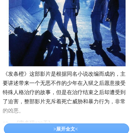
《发条橙》这部影片是根据同名小说改编而成的，主
要讲述带来一个无恶不作的少年在入狱之后愿意接受
特殊人格治疗的故事，但是在治疗结束之后却遭受到
了迫害，整部影片充斥着死亡威胁和暴力行为，非常
的凶恶。
10、《索多玛120天》
>展开全文<