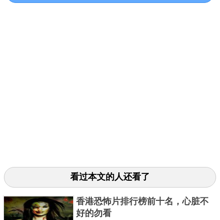
《索多玛120天》是有史以来被制止播映最狠的电影，
看过本文的人还看了
这部影片主要讲述了在纳粹占领意大利期间，当地政
府非常残暴以及变态的制裁，他们抓了很多孩子来满
香港恐怖片排行榜前十名，心脏不
好的勿看
足自己的欲望，在这里进行了对人肉体和精神的双层