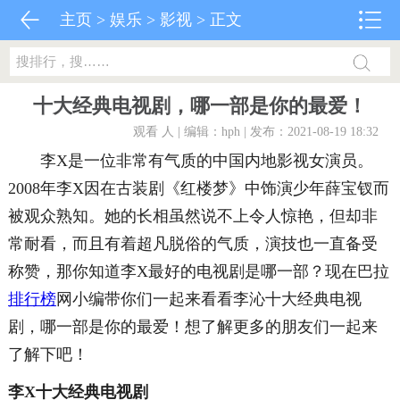
主页
>
娱乐
>
影视
> 正文
十大经典电视剧，哪一部是你的最爱！
观看
人 | 编辑：hph | 发布：2021-08-19 18:32
李X是一位非常有气质的中国内地影视女演员。
2008年李X因在古装剧《红楼梦》中饰演少年薛宝钗而
被观众熟知。她的长相虽然说不上令人惊艳，但却非
常耐看，而且有着超凡脱俗的气质，演技也一直备受
称赞，那你知道李X最好的电视剧是哪一部？现在巴拉
排行榜
网小编带你们一起来看看李沁十大经典电视
剧，哪一部是你的最爱！想了解更多的朋友们一起来
了解下吧！
李X十大经典电视剧