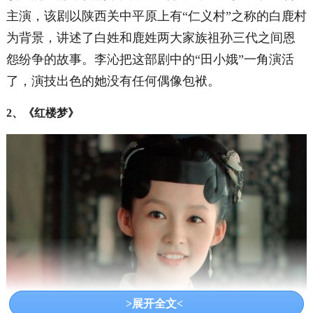
主演，
该剧以陕西关中平原上有“仁义村”之称的白鹿村
为背景，讲述了白姓和鹿姓两大家族祖孙三代之间恩
怨纷争的故事。李沁把这部剧中的“田小娥”一角演活
了，演技出色的她没有任何偶像包袱。
2、《红楼梦》
>展开全文<