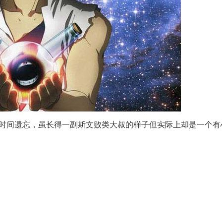
时间遗忘，虽长得一副斯文败类大叔的样子但实际上却是一个有