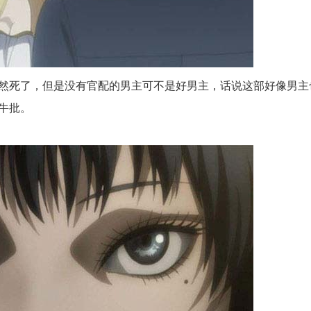
ai]虽然死了，但是没有官配的男主可不是好男主，话说这部好像男
牛批。