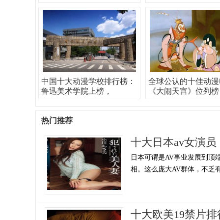
中国十大动漫学校排行榜：
全球公认的十佳动漫
鲁迅美术学院上榜，
《大闹天宫》位列榜
热门推荐
十大日本av女演员
日本可谓是AV事业发展到顶端
相。这么庞大AV群体，不乏有
十大欧美19禁片