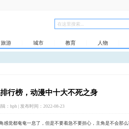
旅游
城市
教育
人物
色排行榜，动漫中十大不死之身
编辑：hph | 发布时间：2022-08-23
角感觉都奄奄一息了，但是不要着急不要担心，主角是不会那么