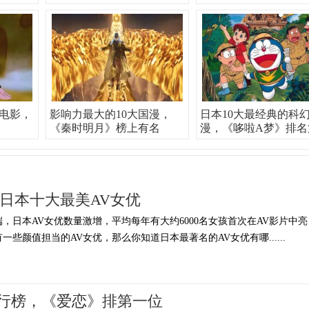
电影，
影响力最大的10大国漫，
日本10大最经典的科
《秦时明月》榜上有名
漫，《哆啦A梦》排名
 日本十大最美AV女优
，日本AV女优数量激增，平均每年有大约6000名女孩首次在AV影片中亮
一些颜值担当的AV女优，那么你知道日本最著名的AV女优有哪......
排行榜，《爱恋》排第一位