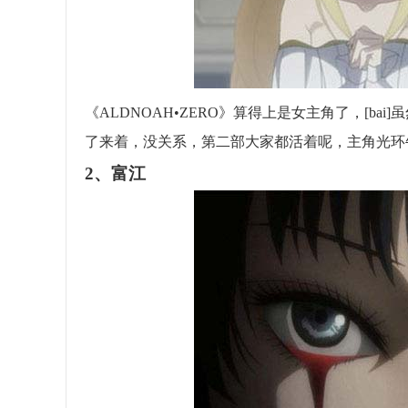
《ALDNOAH•ZERO》算得上是女主角了，[b
了来着，没关系，第二部大家都活着呢，主角光环
2、富江