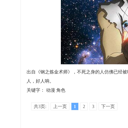
出自《钢之炼金术师》，不死之身的人仿佛已经被
人，好人呐。
关键字：
动漫
角色
共3页:
上一页
1
2
3
下一页