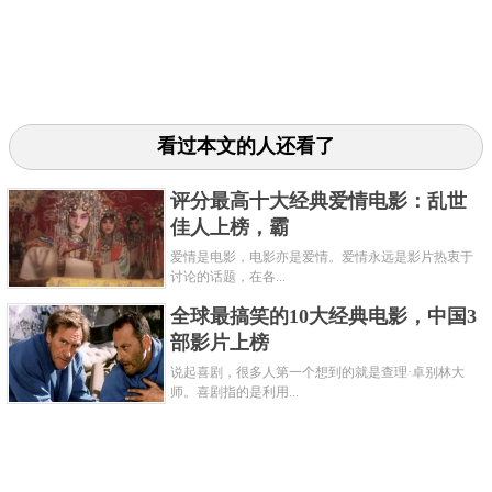
看过本文的人还看了
评分最高十大经典爱情电影：乱世
佳人上榜，霸
爱情是电影，电影亦是爱情。爱情永远是影片热衷于
讨论的话题，在各...
全球最搞笑的10大经典电影，中国3
部影片上榜
说起喜剧，很多人第一个想到的就是查理·卓别林大
师。喜剧指的是利用...