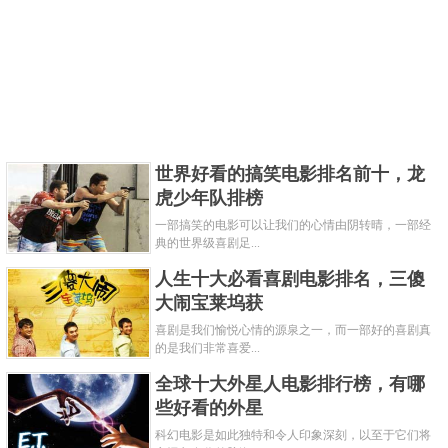
世界好看的搞笑电影排名前十，龙
虎少年队排榜
一部搞笑的电影可以让我们的心情由阴转晴，一部经
典的世界级喜剧足...
人生十大必看喜剧电影排名，三傻
大闹宝莱坞获
喜剧是我们愉悦心情的源泉之一，而一部好的喜剧真
的是我们非常喜爱...
全球十大外星人电影排行榜，有哪
些好看的外星
科幻电影是如此独特和令人印象深刻，以至于它们将