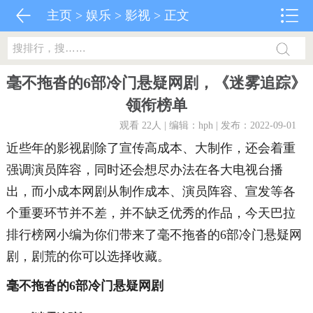
主页
>
娱乐
>
影视
> 正文
毫不拖沓的6部冷门悬疑网剧，《迷雾追踪》
领衔榜单
观看 22
人 | 编辑：hph | 发布：2022-09-01
近些年的影视剧除了宣传高成本、大制作，还会着重
强调演员阵容，同时还会想尽办法在各大电视台播
出，而小成本网剧从制作成本、演员阵容、宣发等各
个重要环节并不差，并不缺乏优秀的作品，今天巴拉
排行榜网小编为你们带来了毫不拖沓的6部冷门悬疑网
剧，剧荒的你可以选择收藏。
毫不拖沓的6部冷门悬疑网剧