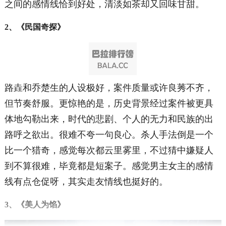
之间的感情线恰到好处，清淡如茶却又回味甘甜。
2、《民国奇探》
路垚和乔楚生的人设极好，案件质量或许良莠不齐，
但节奏舒服。更惊艳的是，历史背景经过案件被更具
体地勾勒出来，时代的悲剧、个人的无力和民族的出