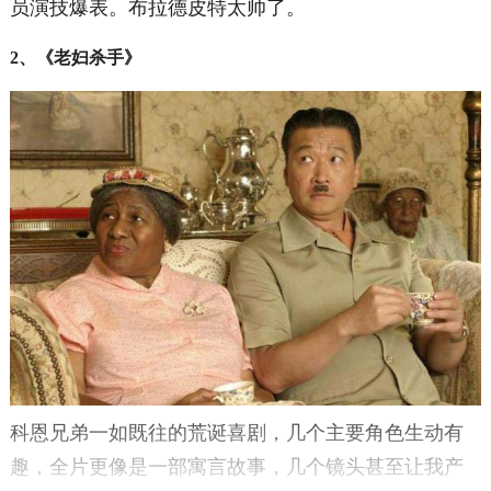
员演技爆表。布拉德皮特太帅了。
2、《老妇杀手》
科恩兄弟一如既往的荒诞喜剧，几个主要角色生动有
趣，全片更像是一部寓言故事，几个镜头甚至让我产