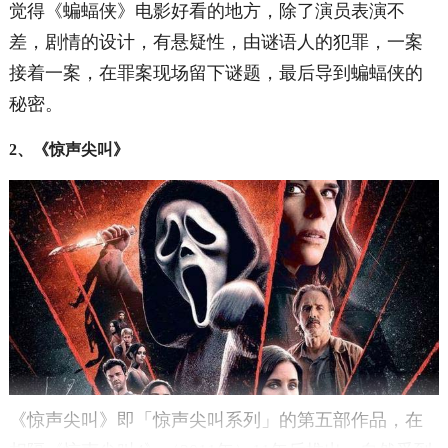
觉得《蝙蝠侠》电影好看的地方，除了演员表演不
差，剧情的设计，有悬疑性，由谜语人的犯罪，一案
接着一案，在罪案现场留下谜题，最后导到蝙蝠侠的
秘密。
2、《惊声尖叫》
《惊声尖叫》即「惊声尖叫系列」的第五部作品，在