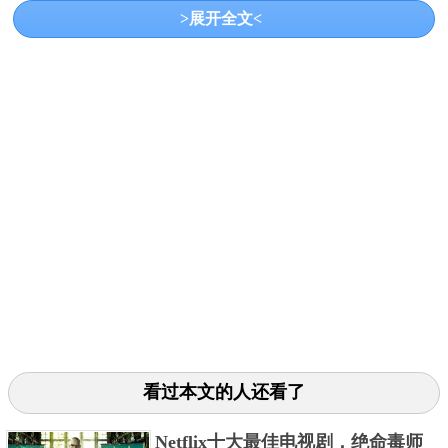
个最好的体育频道。
>展开全文<
3、HBO
看过本文的人还看了
HBO是一个美国有线电视和卫星频道，每天都在播放
许多不同类型的电影，并播放一些流行的节目和电视
Netflix十大最佳电视剧，绝命毒师