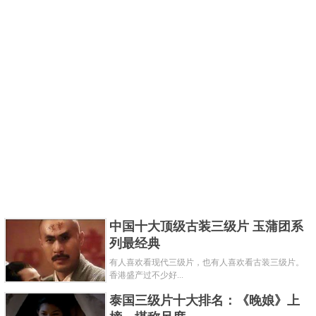
中国十大顶级古装三级片 玉蒲团系
列最经典
有人喜欢看现代三级片，也有人喜欢看古装三级片。
香港盛产过不少好...
泰国三级片十大排名：《晚娘》上