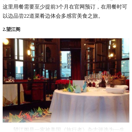
这里用餐需要至少提前3个月在官网预订，在用餐时可
以边品尝22道菜肴边体会多感官美食之旅。
2.望江阁
望江阁是一家被美国《旅行者》杂志评选为一生