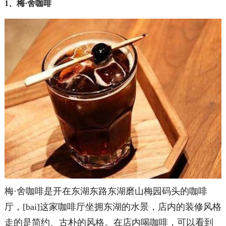
1、梅·舍咖啡
梅·舍咖啡是开在东湖东路东湖磨山梅园码头的咖啡
厅，[bai]这家咖啡厅坐拥东湖的水景，店内的装修风格
走的是简约、古朴的风格。在店内喝咖啡，可以看到