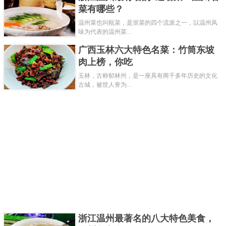
菜有哪些？
温州菜也叫瓯菜，是浙菜的四个流派之一，以温州风
味为代表的温州菜...
广西玉林六大特色名菜：竹筒东坡
肉上榜，你吃
玉林，古称郁林州，是一座具有两千多年历史的文化
古城，被世人誉为...
浙江温州最著名的八大特色美食，