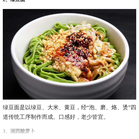
绿豆面是以绿豆、大米、黄豆，经“泡、磨、烙、烫”四
道传统工序制作而成。口感好，老少皆宜。
3、湘西酸萝卜