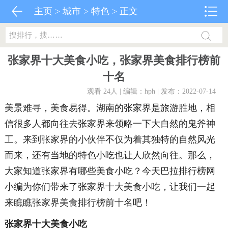
主页
>
城市
>
特色
> 正文
张家界十大美食小吃，张家界美食排行榜前
十名
观看 24
人 | 编辑：hph | 发布：2022-07-14
美景难寻，美食易得。湖南的张家界是旅游胜地，相
信很多人都向往去张家界来领略一下大自然的鬼斧神
工。来到张家界的小伙伴不仅为着其独特的自然风光
而来，还有当地的特色小吃也让人欣然向往。那么，
大家知道张家界有哪些美食小吃？今天巴拉排行榜网
小编为你们带来了张家界十大美食小吃，让我们一起
来瞧瞧张家界美食排行榜前十名吧！
张家界十大美食小吃