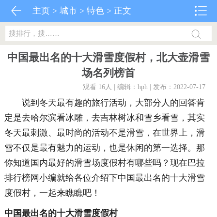
主页
>
城市
>
特色
> 正文
中国最出名的十大滑雪度假村，北大壶滑雪
场名列榜首
观看 16
人 | 编辑：hph | 发布：2022-07-17
说到冬天最有趣的旅行活动，大部分人的回答肯
定是去哈尔滨看冰雕，去吉林树冰和雪乡看雪，其实
冬天最刺激、最时尚的活动不是滑雪，在世界上，滑
雪不仅是最有魅力的运动，也是休闲的第一选择。那
你知道国内最好的滑雪场度假村有哪些吗？现在巴拉
排行榜网小编就给各位介绍下中国最出名的十大滑雪
度假村，一起来瞧瞧吧！
中国最出名的十大滑雪度假村