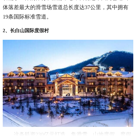
体落差最大的滑雪场雪道总长度达37公里，其中拥有
19条国际标准雪道。
2、长白山国际度假村
这条耗资230亿元打造，集滑雪、山地度假、度假