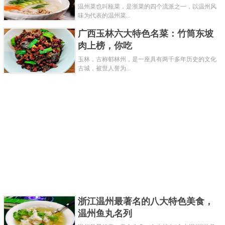
温州菜也叫瓯菜，是浙菜的四个流派之一，以温州风
味为代表的温州菜...
广西玉林六大特色名菜：竹筒东坡
肉上榜，你吃
玉林，古称郁林州，是一座具有两千多年历史的文化
古城，被世人誉为...
浙江温州最著名的八大特色美食，
温州鱼丸名列