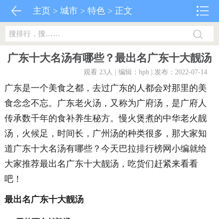
主页
>
城市
>
特色
> 正文
广东十大名汤有哪些？最出名广东十大靓汤
观看 23
人 | 编辑：hph | 发布：2022-07-14
广东是一个美食之都，去过广东的人都会对那里的美
食念念不忘。广东老火汤，又称为广府汤，是广府人
传承数千年的食补养生秘方。慢火煲煮的中华老火靓
汤，火候足，时间长，广州汤的种类很多，那大家知
道广东十大名汤有哪些？今天巴拉排行榜网小编就给
大家推荐最出名广东十大靓汤，吃货们赶紧来看看
吧！
最出名广东十大靓汤