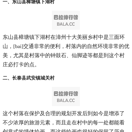
一、东山县樟塘镇下湖村
东山县樟塘镇下湖村在漳州十大美丽乡村中是三面环
山，[bai]交通非常的便利，村落内的自然环境非常的优
美，尤其是村落中的钟鼓石、仙脚迹等都是到这个村
庄必打卡的点。
二、长泰县武安镇城关村
这个村落在保护及合理的规划开发后到如今是增添了
不少浓厚的旅游元素，而且走在村中的每一处都能看
创意式的墙体绘画，而这些绘画也很好的保留了历史