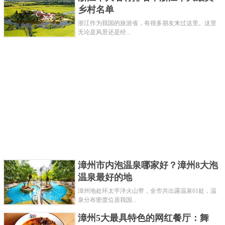
乡村名单
浙江作为我国的旅游省，有很多朋友来过这里。这里
无论是风景还是经...
漳州市内泡温泉哪家好？漳州8大泡
温泉最好的地
漳州地处环太平洋火山带，全市共出露温泉61处，温
泉分布密度位居我国...
漳州5大最具特色的网红餐厅：舞