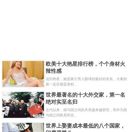
欧美十大艳星排行榜，个个身材火
辣性感
说到艳星，她是吸引男人眼球的最好的东东。大家的
第一反应都是身材...
世界最著名的十大外交家，第一名
绝对实至名归
近代以来，国与国之间的关系越来越密切，而作为国
与国之间联系和交...
世界上娶妻成本最低的八个国家，