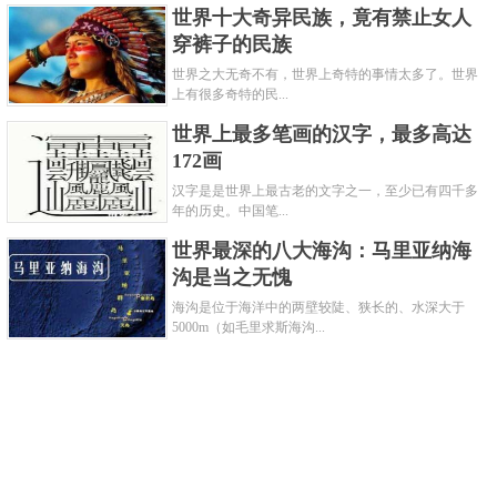
世界十大奇异民族，竟有禁止女人
穿裤子的民族
世界之大无奇不有，世界上奇特的事情太多了。世界
上有很多奇特的民...
世界上最多笔画的汉字，最多高达
172画
汉字是是世界上最古老的文字之一，至少已有四千多
年的历史。中国笔...
世界最深的八大海沟：马里亚纳海
沟是当之无愧
海沟是位于海洋中的两壁较陡、狭长的、水深大于
5000m（如毛里求斯海沟...