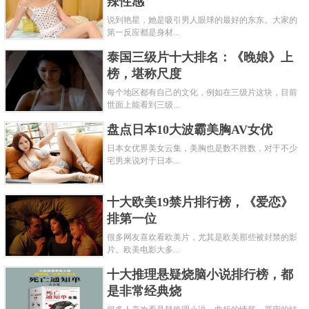
辣性感
说到艳星，她是吸引男人眼球的最好的东东。大家的
第一反应都是身材...
泰国三级片十大排名：《晚娘》上
榜，堪称尺度
每个地区都有自己的文化，例如在三级片这块，目前
世面上能看到三级...
盘点日本10大波霸美胸AV女优
日本女优界美女云集，美胸也是数不胜数，对于不少
宅男来说对于日本...
十大欧美19禁片排行榜，《爱恋》
排第一位
很多网友喜欢看欧美片，尤其是欧美那些被封禁的影
片。欧美电影大多...
十大推理悬疑烧脑小说排行榜，都
是非常经典烧