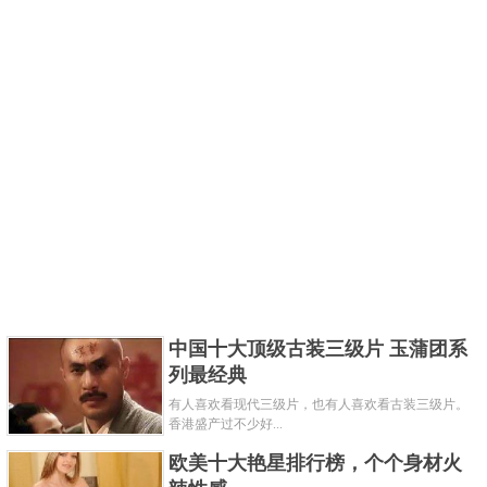
中国十大顶级古装三级片 玉蒲团系
列最经典
有人喜欢看现代三级片，也有人喜欢看古装三级片。
香港盛产过不少好...
欧美十大艳星排行榜，个个身材火