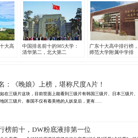
十大高
中国排名前十的985大学：
广东十大高中排行榜
清华第二，北大第二
师范大学附属中学排
名：《晚娘》上榜，堪称尺度A片！
例如在三级片这块，目前世面上能看到三级片有韩国三级片、日本三级片、
区三级片。泰国不仅有着美艳的人妖皇后，更有......
行榜前十，DW粉底液排第一位