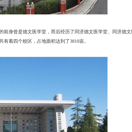
前身曾是德文医学堂，而后经历了同济德文医学堂、同济德文
有着四个校区，占地面积达到了3810亩。