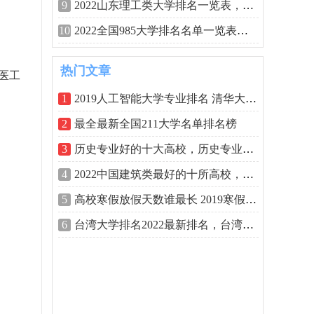
9
2022山东理工类大学排名一览表，中国海洋
10
2022全国985大学排名名单一览表，你的母校
热门文章
医工
1
2019人工智能大学专业排名 清华大学排名
2
最全最新全国211大学名单排名榜
3
历史专业好的十大高校，历史专业全国大
4
2022中国建筑类最好的十所高校，中国建筑
5
高校寒假放假天数谁最长 2019寒假天数排
6
台湾大学排名2022最新排名，台湾的大学排