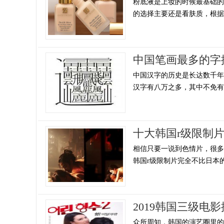
粉底液是上妆的时候最基础的
的选择主要还是看肤质，根据自
中国笔画最多的字
中国汉字的历史是长达数千
汉字有八万之多，其中不免有一
十大韩国r级限制
相信只要一说到色情片，很
韩国r级限制片完全不比日本的
2019韩国三级
众所周知，韩国的演艺圈里的