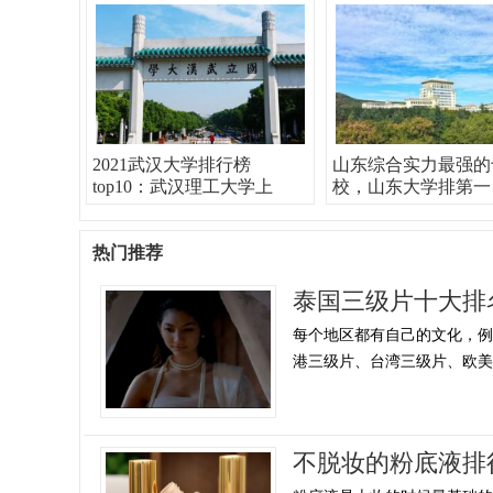
2021武汉大学排行榜
山东综合实力最强的
top10：武汉理工大学上
校，山东大学排第一
榜，武
热门推荐
泰国三级片十大排
每个地区都有自己的文化，
港三级片、台湾三级片、欧美地
不脱妆的粉底液排