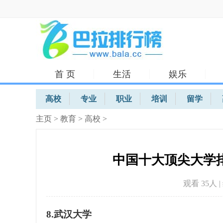
首 页
生活
娱乐
体育
高校
专业
职业
培训
留学
主页
>
教育
>
高校
>
中国十大顶尖大学排
观看 35
人 
8.武汉大学