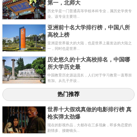
第一，北师大
历史学是一门普通高等学校本科专业，属历史学类专
业。该专业主要培...
亚洲前十名大学排行榜，中国八所
高校上榜
亚洲是世界最大的大陆，也是世界上最发达的大陆之
一，同时也是世界...
历史悠久的十大高校排名，中国哪
所大学历史最
中国教育历史源远流长，人们对于学习教育一直尊崇
有加。从孔子开设...
热门推荐
世界十大假戏真做的电影排行榜 真
枪实弹太劲爆
现在的影视作品，大都存在三多现象，即多角恋爱的
剧情多、接吻镜头...