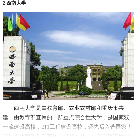
2.西南大学
西南大学是由教育部、农业农村部和重庆市共
建，由教育部直属的一所重点综合性大学，是国家双
一流建设高校，211工程建设高校，还先后入选国家大
学生文化素质教育基地、卓越农林人才教育培养计划