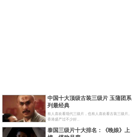
中国十大顶级古装三级片 玉蒲团系
列最经典
有人喜欢看现代三级片，也有人喜欢看古装三级片。
香港盛产过不少好...
泰国三级片十大排名：《晚娘》上