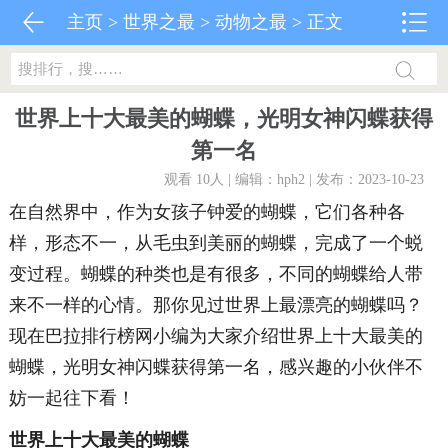
主页
>
世界之最
>
动物之最
> 正文
世界上十大最美的蝴蝶，光明女神闪蝶获得
第一名
观看 10
人 | 编辑：hph2 | 发布：2023-10-23
在自然界中，作为女孩子钟爱的蝴蝶，它们各种各
样，形态不一，从毛虫到美丽的蝴蝶，完成了一个蜕
变过程。蝴蝶的种类也是有很多，不同的蝴蝶给人带
来不一样的心情。那你见过世界上最漂亮的蝴蝶吗？
现在巴拉排行榜网小编为大家介绍世界上十大最美的
蝴蝶，光明女神闪蝶获得第一名，感兴趣的小伙伴不
妨一起往下看！
世界上十大最美的蝴蝶