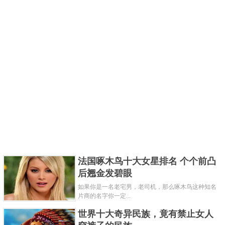
法国啄木鸟十大女星排名 个个前凸
后翘金发碧眼
如果你是一名老宅男，老司机，那么啄木鸟这种知名
片商的名字你一定...
世界十大奇异民族，竟有禁止女人