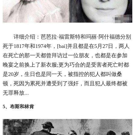
详细介绍：芭芭拉·福雷斯特和玛丽·阿什福德分别
死于1817年和1974年，[bai]并且都是在5月27日，两人
在死亡的那一天都曾拜访过一位朋友，也都是在参加
晚宴之前换上了新衣服;更为巧合的是受害者死亡时都
是20岁，生日也是同一天，被指控的犯人都叫做桑
顿，死因为累死并遭受到了强奸，而且犯人最终都被
无罪释放...
5、布斯和林肯