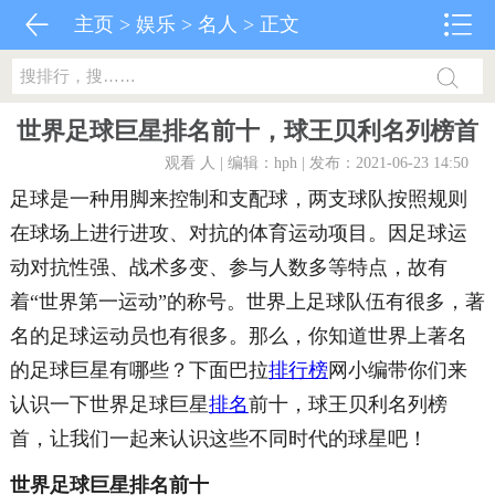
主页
>
娱乐
>
名人
> 正文
世界足球巨星排名前十，球王贝利名列榜首
观看
人 | 编辑：hph | 发布：2021-06-23 14:50
足球是一种用脚来控制和支配球，两支球队按照规则
在球场上进行进攻、对抗的体育运动项目。因足球运
动对抗性强、战术多变、参与人数多等特点，故有
着“世界第一运动”的称号。世界上足球队伍有很多，著
名的足球运动员也有很多。那么，你知道世界上著名
的足球巨星有哪些？下面巴拉
排行榜
网小编带你们来
认识一下世界足球巨星
排名
前十，球王贝利名列榜
首，让我们一起来认识这些不同时代的球星吧！
世界足球巨星排名前十