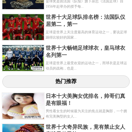
金球奖是由法国《队报》旗下杂志《法国足球》自
1956年起举办的授予每...
共3页:
上一页
1
2
3
下一页
世界十大足球队排名榜：法国队仅
居第二，第一
足球是世界上关注度最高的体育运动之一，要说足球
踢得比较好的国家...
世界十大畅销足球球衣，皇马球衣
名列第一
足球是世界上最受欢迎的运动之一，而球衣是足球运
动员的战袍，也是...
热门推荐
日本十大美胸女优排名，帅哥们真
是有眼福！
男性看女生的时候最为关注的焦点就是胸部，一个拥
有完美胸型的女人...
世界十大奇异民族，竟有禁止女人